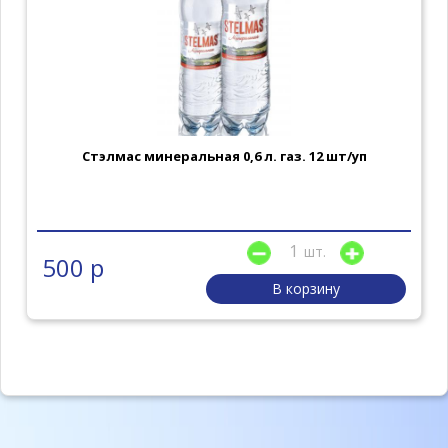
Стэлмас минеральная 0,6 л. газ. 12 шт/уп
шт.
500 р
В корзину