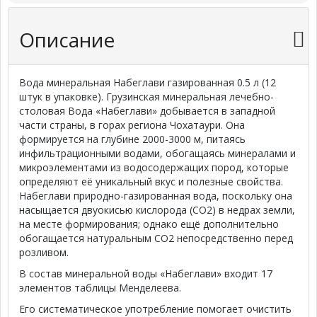
Описание
Вода минеральная Набеглави газированная 0.5 л (12
штук в упаковке). Грузинская минеральная лечебно-
столовая Вода «Набеглави» добывается в западной
части страны, в горах региона Чохатаури. Она
формируется на глубине
2000-3000
м, питаясь
инфильтрационными водами, обогащаясь минералами и
микроэлементами из водосодержащих пород, которые
определяют её уникальный вкус и полезные свойства.
Набеглави природно-газированная вода, поскольку она
насыщается двуокисью кислорода (CO2) в недрах земли,
на месте формирования; однако ещё дополнительно
обогащается натуральным CO2 непосредственно перед
розливом.
В состав минеральной воды «Набеглави» входит 17
элементов таблицы Менделеева.
Его систематическое употребление помогает очистить