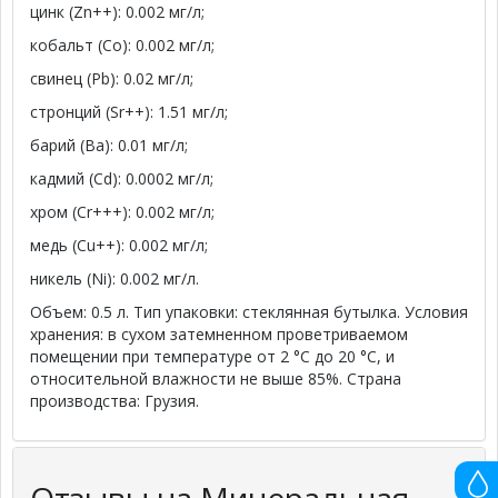
цинк (Zn++): 0.002 мг/л;
кобальт (Co): 0.002 мг/л;
свинец (Pb): 0.02 мг/л;
стронций (Sr++): 1.51 мг/л;
барий (Ba): 0.01 мг/л;
кадмий (Cd): 0.0002 мг/л;
хром (Cr+++): 0.002 мг/л;
медь (Cu++): 0.002 мг/л;
никель (Ni): 0.002 мг/л.
Объем: 0.5 л. Тип упаковки: стеклянная бутылка. Условия
хранения: в сухом затемненном проветриваемом
помещении при температуре от 2 °C до 20 °C, и
относительной влажности не выше 85%. Страна
производства: Грузия.