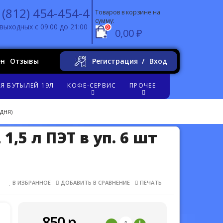
 (812) 454-454-4
Товаров в корзине на
сумму:
выходных с 09:00 до 21:00
0
0,00 ₽
ен
Отзывы
Регистрация
Вход
Я БУТЫЛЕЙ 19Л
КОФЕ-СЕРВИС
ПРОЧЕЕ
 ДНЯ)
1,5 л ПЭТ в уп. 6 шт
В ИЗБРАННОЕ
ДОБАВИТЬ В СРАВНЕНИЕ
ПЕЧАТЬ
850
р