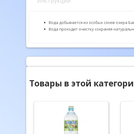
Инструкции
Вода добывается из особых слоев озера Бай
Вода проходит очистку сохраняя натурал
Товары в этой категор