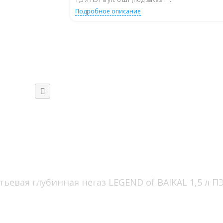
Подробное описание
евая глубинная негаз LEGEND of BAIKAL 1,5 л ПЭТ 