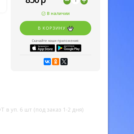
В наличии
В КОРЗИНУ
Скачайте наши приложения:
в уп. 6 шт (под заказ 1-2 дня)