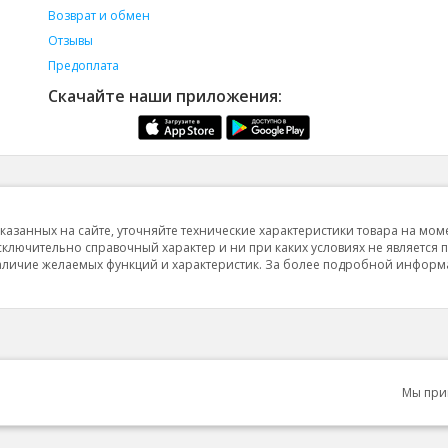
Возврат и обмен
Отзывы
Предоплата
Скачайте наши приложения:
указанных на сайте, уточняйте технические характеристики товара на мом
исключительно справочный характер и ни при каких условиях не является 
 наличие желаемых функций и характеристик. За более подробной инфор
Мы пр