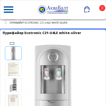
0
ГЛАВНАЯ
КАТАЛОГ ТОВАРОВ
ПУРИФАЙЕРЫ
ПУРИФАЙЕР ECOTRONIC C21-U4LE WHITE-SILVER
Пурифайер Ecotronic C21-U4LE white-silver