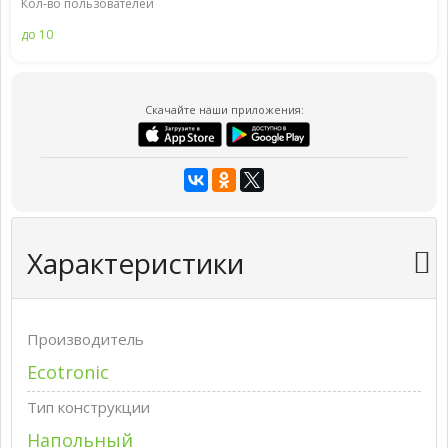
Кол-во пользователей
до 10
Скачайте наши приложения:
Характеристики
Производитель
Ecotronic
Тип конструкции
Напольный