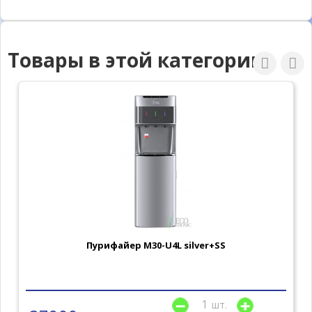
Товары в этой категории
Пурифайер M30-U4L silver+SS
шт.