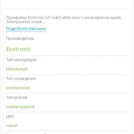
Пурифайер Ecotronic C21-U4LE white-silver с ультрафильтрацией.
Электронное охлаж ...
Подробное описание
Производитель
Ecotronic
Тип конструкции
Напольный
Тип охлаждения
электронное
Тип кранов
нажим кружкой
Цвет
серый