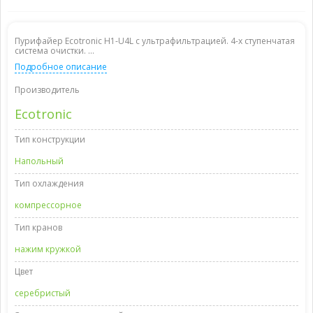
Пурифайер Ecotronic H1-U4L с ультрафильтрацией. 4-х ступенчатая
система очистки. ...
Подробное описание
Производитель
Ecotronic
Тип конструкции
Напольный
Тип охлаждения
компрессорное
Тип кранов
нажим кружкой
Цвет
серебристый