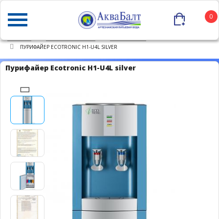
0
ГЛАВНАЯ
КАТАЛОГ ТОВАРОВ
ПУРИФАЙЕРЫ
ПУРИФАЙЕР ECOTRONIC H1-U4L SILVER
Пурифайер Ecotronic H1-U4L silver