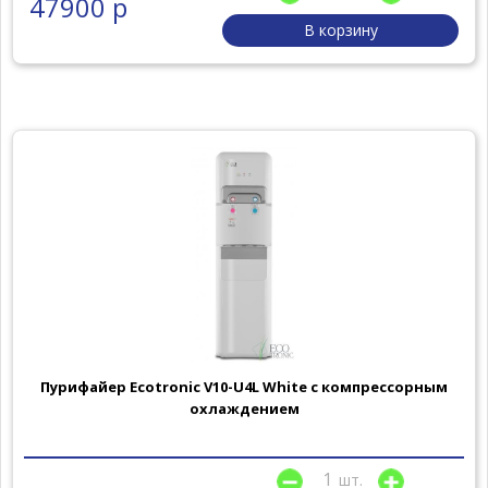
47900 р
В корзину
Пурифайер Ecotronic V10-U4L White с компрессорным
охлаждением
шт.