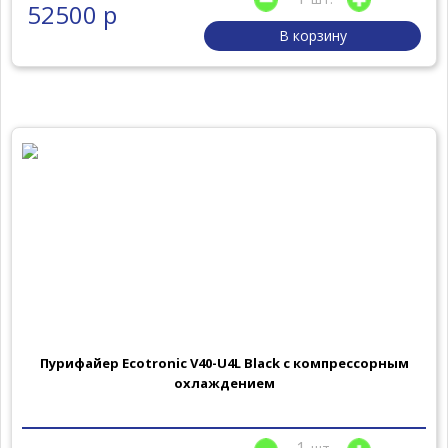
52500 р
В корзину
Пурифайер Ecotronic V40-U4L Black с компрессорным
охлаждением