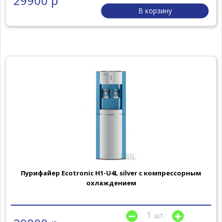
29900 р
В корзину
Пурифайер Ecotronic H1-U4L silver с компрессорным
охлаждением
шт.