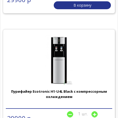
В корзину
Пурифайер Ecotronic H1-U4L Black с компрессорным
охлаждением
шт.