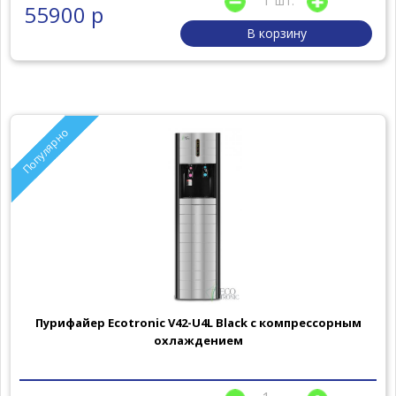
шт.
55900 р
В корзину
Популярно
Пурифайер Ecotronic V42-U4L Black с компрессорным
охлаждением