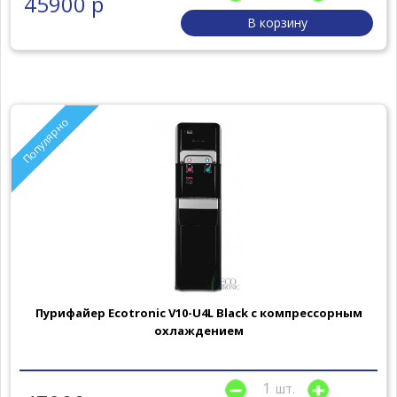
45900 р
В корзину
Популярно
Пурифайер Ecotronic V10-U4L Black с компрессорным
охлаждением
шт.