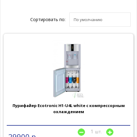
Сортировать по:
Пурифайер Ecotronic H1-U4L white с компрессорным
охлаждением
шт.
29900 р