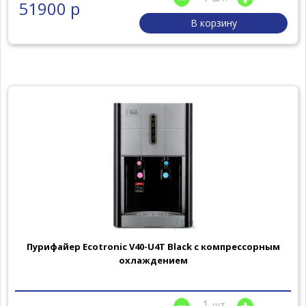
51900 р
В корзину
Пурифайер Ecotronic V40-U4T Black с компрессорным
охлаждением
шт.