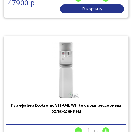
47900 р
В корзину
Пурифайер Ecotronic V11-U4L White с компрессорным
охлаждением
шт.