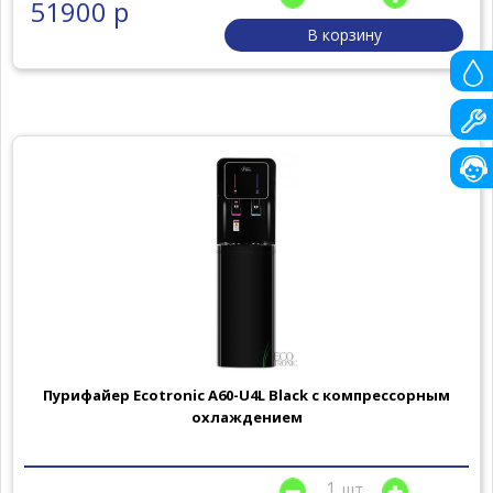
51900 р
В корзину
Пурифайер Ecotronic A60-U4L Black с компрессорным
охлаждением
шт.