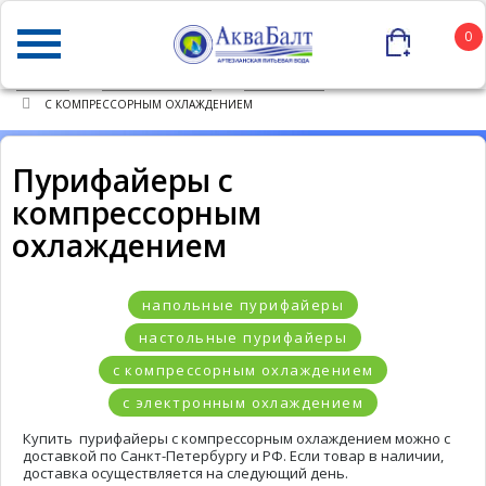
0
ГЛАВНАЯ
КАТАЛОГ ТОВАРОВ
ПУРИФАЙЕРЫ
С КОМПРЕССОРНЫМ ОХЛАЖДЕНИЕМ
Пурифайеры с
компрессорным
охлаждением
напольные пурифайеры
настольные пурифайеры
с компрессорным охлаждением
с электронным охлаждением
Купить
п
урифайеры с компрессорным охлаждением
можно с
доставкой по Санкт-Петербургу и РФ. Если товар в наличии,
доставка осуществляется на следующий день.