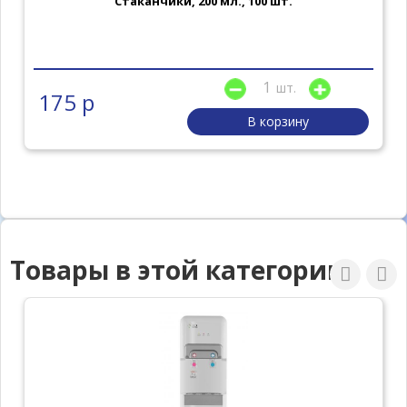
Стаканчики, 200 мл., 100 шт.
шт.
175 р
В корзину
Товары в этой категории