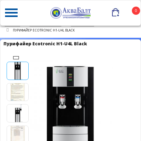
0
ГЛАВНАЯ
КАТАЛОГ ТОВАРОВ
ПУРИФАЙЕРЫ
ПУРИФАЙЕР ECOTRONIC H1-U4L BLACK
Пурифайер Ecotronic H1-U4L Black