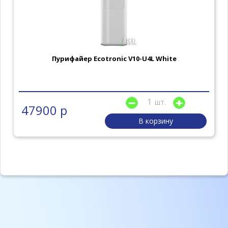
Пурифайер Ecotronic V10-U4L White
шт.
47900 р
В корзину