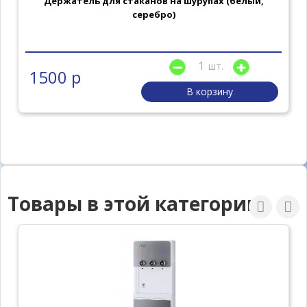
Держатель для стаканов на шурупах (белый,
серебро)
шт.
1500 р
В корзину
Товары в этой категории