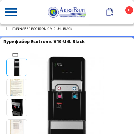
0
ГЛАВНАЯ
КАТАЛОГ ТОВАРОВ
ПУРИФАЙЕРЫ
ПУРИФАЙЕР ECOTRONIC V10-U4L BLACK
Пурифайер Ecotronic V10-U4L Black
Популярно