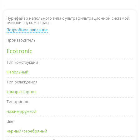
Пурифайер напольного типа с ультрафильтрационной системой
очистки воды. На кран ...
Подробное описание
Производитель
Ecotronic
Тип конструкции
Напольный
Тип охлаждения
компрессорное
Тип кранов
нажим кружкой
Цвет
черный+серебряный