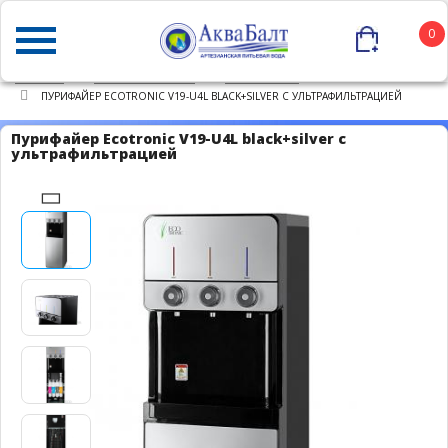
0
ГЛАВНАЯ
КАТАЛОГ ТОВАРОВ
ПУРИФАЙЕРЫ
ПУРИФАЙЕР ECOTRONIC V19-U4L BLACK+SILVER С УЛЬТРАФИЛЬТРАЦИЕЙ
Пурифайер Ecotronic V19-U4L black+silver с
ультрафильтрацией