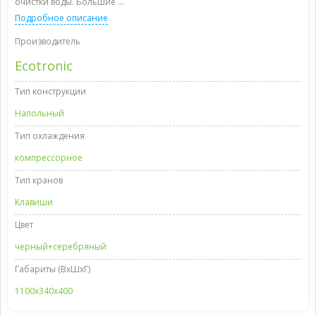
очистки воды. Большие ...
Подробное описание
Производитель
Ecotronic
Тип конструкции
Напольный
Тип охлаждения
компрессорное
Тип кранов
Клавиши
Цвет
черный+серебряный
Габариты (ВxШxГ)
1100x340x400