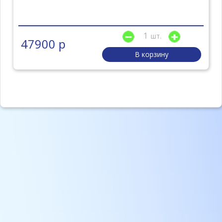
шт.
47900 р
В корзину