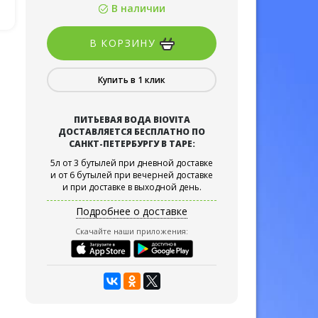
В наличии
В КОРЗИНУ
Купить в 1 клик
ПИТЬЕВАЯ ВОДА BIOVITA
ДОСТАВЛЯЕТСЯ БЕСПЛАТНО ПО
САНКТ-ПЕТЕРБУРГУ В ТАРЕ:
5л от 3 бутылей при дневной доставке
и от 6 бутылей при вечерней доставке
и при доставке в выходной день.
Подробнее о доставке
Скачайте наши приложения: