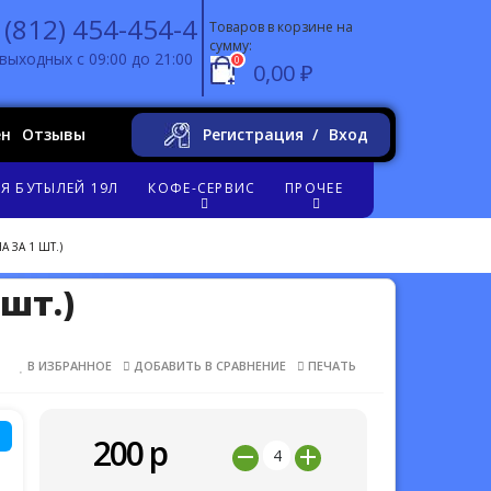
 (812) 454-454-4
Товаров в корзине на
сумму:
выходных с 09:00 до 21:00
0
0,00 ₽
ен
Отзывы
Регистрация
Вход
Я БУТЫЛЕЙ 19Л
КОФЕ-СЕРВИС
ПРОЧЕЕ
 ЗА 1 ШТ.)
 шт.)
В ИЗБРАННОЕ
ДОБАВИТЬ В СРАВНЕНИЕ
ПЕЧАТЬ
200
р