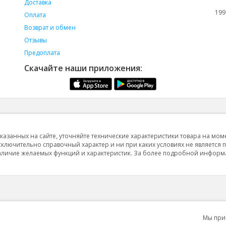
Доставка
199
Оплата
Возврат и обмен
Отзывы
Предоплата
Скачайте наши приложения:
указанных на сайте, уточняйте технические характеристики товара на мом
исключительно справочный характер и ни при каких условиях не является 
 наличие желаемых функций и характеристик. За более подробной инфор
Мы пр