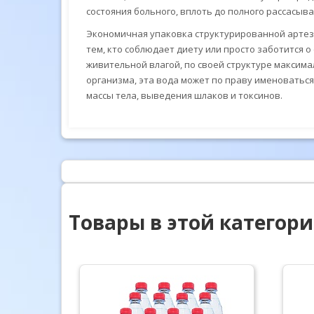
состояния больного, вплоть до полного рассасыв
Экономичная упаковка структурированной артези
тем, кто соблюдает диету или просто заботится 
живительной влагой, по своей структуре максим
организма, эта вода может по праву именоватьс
массы тела, выведения шлаков и токсинов.
Товары в этой категор