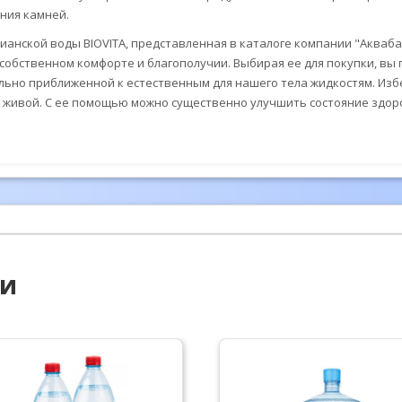
ания камней.
анской воды BIOVITA, представленная в каталоге компании "Акваба
о собственном комфорте и благополучии. Выбирая ее для покупки, в
ально приближенной к естественным для нашего тела жидкостям. Из
я живой. С ее помощью можно существенно улучшить состояние здоро
ии