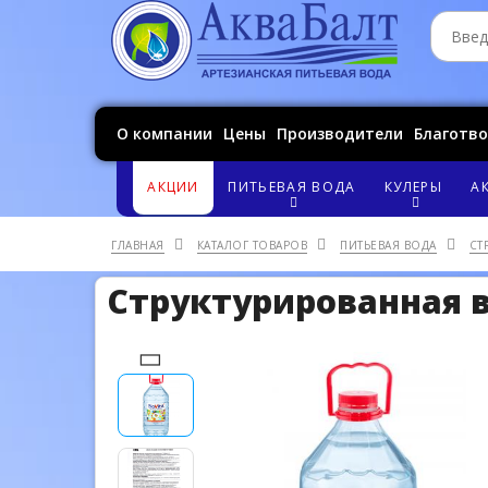
О компании
Цены
Производители
Благотв
АКЦИИ
ПИТЬЕВАЯ ВОДА
КУЛЕРЫ
А
ГЛАВНАЯ
КАТАЛОГ ТОВАРОВ
ПИТЬЕВАЯ ВОДА
СТ
Структурированная вод