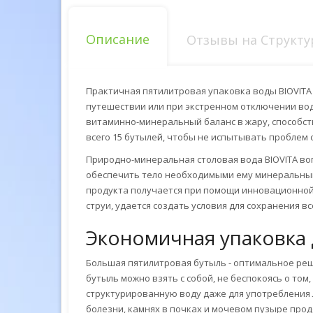
Описание
Отзывы на Структури
Практичная пятилитровая упаковка воды BIOVITA 
путешествии или при экстренном отключении воды
витаминно-минеральный баланс в жару, способст
всего 15 бутылей, чтобы не испытывать проблем
Природно-минеральная столовая вода BIOVITA во
обеспечить тело необходимыми ему минеральным
продукта получается при помощи инновационной
струи, удается создать условия для сохранения 
Экономичная упаковка 
Большая пятилитровая бутыль - оптимальное реше
бутыль можно взять с собой, не беспокоясь о т
структурированную воду даже для употребления 
болезни, камнях в почках и мочевом пузыре про