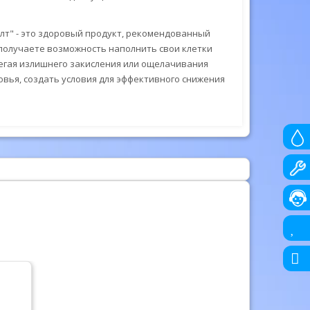
лт" - это здоровый продукт, рекомендованный
ы получаете возможность наполнить свои клетки
бегая излишнего закисления или ощелачивания
вья, создать условия для эффективного снижения