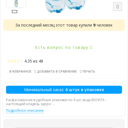
За последний месяц этот товар купили
9
человек
Есть вопрос по товару
4.35
из
48
В ИЗБРАННОЕ
ДОБАВИТЬ В СРАВНЕНИЕ
ПЕЧАТЬ
Минимальный заказ:
6 штук в упаковке
Расфасованная в удобные упаковки по 6 шт, вода BIOVITA -
настоящий кладезь здоро ...
Подробное описание