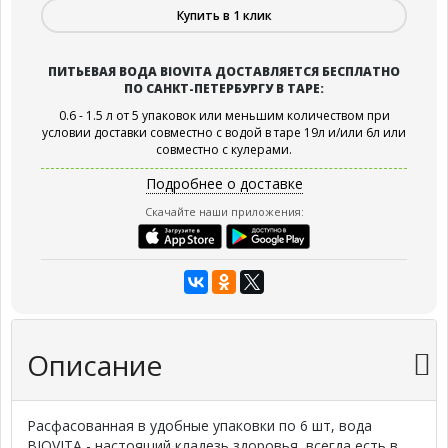
Купить в 1 клик
ПИТЬЕВАЯ ВОДА BIOVITA ДОСТАВЛЯЕТСЯ БЕСПЛАТНО
ПО САНКТ-ПЕТЕРБУРГУ В ТАРЕ:
0.6 - 1.5 л от 5 упаковок или меньшим количеством при
условии доставки совместно с водой в таре 19л и/или 6л или
совместно с кулерами.
Подробнее о доставке
Скачайте наши приложения:
Описание
Расфасованная в удобные упаковки по 6 шт, вода
BIOVITA - настоящий кладезь здоровья, всегда есть в