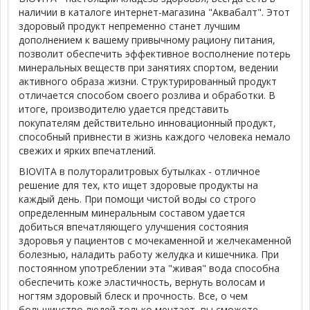
наличии в каталоге интернет-магазина "Аквабалт". Этот
здоровый продукт непременно станет лучшим
дополнением к вашему привычному рациону питания,
позволит обеспечить эффективное восполнение потерь
минеральных веществ при занятиях спортом, ведении
активного образа жизни. Структурированный продукт
отличается способом своего розлива и обработки. В
итоге, производителю удается представить
покупателям действительно инновационный продукт,
способный привнести в жизнь каждого человека немало
свежих и ярких впечатлений.
BIOVITA в полуторалитровых бутылках - отличное
решение для тех, кто ищет здоровые продукты на
каждый день. При помощи чистой воды со строго
определенным минеральным составом удается
добиться впечатляющего улучшения состояния
здоровья у пациентов с мочекаменной и желчекаменной
болезнью, наладить работу желудка и кишечника. При
постоянном употреблении эта "живая" вода способна
обеспечить коже эластичность, вернуть волосам и
ногтям здоровый блеск и прочность. Все, о чем
большинство людей только мечтает, вы сможете