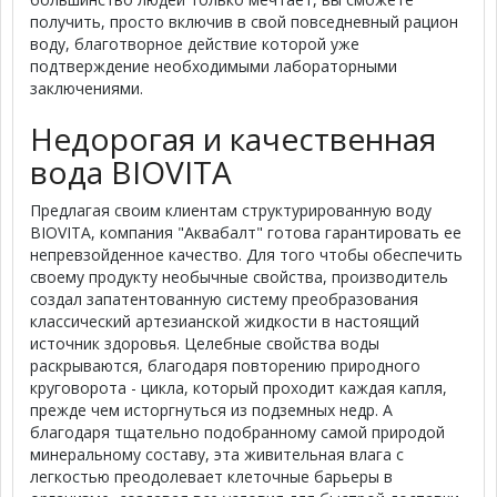
получить, просто включив в свой повседневный рацион
воду, благотворное действие которой уже
подтверждение необходимыми лабораторными
заключениями.
Недорогая и качественная
вода BIOVITA
Предлагая своим клиентам структурированную воду
BIOVITA, компания "Аквабалт" готова гарантировать ее
непревзойденное качество. Для того чтобы обеспечить
своему продукту необычные свойства, производитель
создал запатентованную систему преобразования
классический артезианской жидкости в настоящий
источник здоровья. Целебные свойства воды
раскрываются, благодаря повторению природного
круговорота - цикла, который проходит каждая капля,
прежде чем исторгнуться из подземных недр. А
благодаря тщательно подобранному самой природой
минеральному составу, эта живительная влага с
легкостью преодолевает клеточные барьеры в