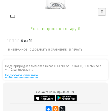
Есть вопрос по товару
0
из
51
В ИЗБРАННОЕ
ДОБАВИТЬ В СРАВНЕНИЕ
ПЕЧАТЬ
Вода природная питьевая негаз LEGEND of BAIKAL 0,33 л стекло в
уп.12 шт (под зак ...
Подробное описание
Скачайте наши приложения: