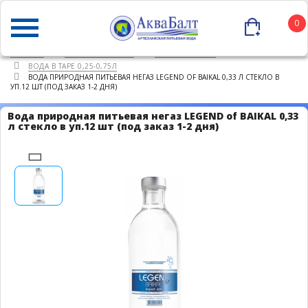
0
ГЛАВНАЯ
КАТАЛОГ ТОВАРОВ
ПИТЬЕВАЯ ВОДА
ВОДА В ТАРЕ 0,25-0,75Л
ВОДА ПРИРОДНАЯ ПИТЬЕВАЯ НЕГАЗ LEGEND OF BAIKAL 0,33 Л СТЕКЛО В
УП.12 ШТ (ПОД ЗАКАЗ 1-2 ДНЯ)
Вода природная питьевая негаз LEGEND of BAIKAL 0,33
л стекло в уп.12 шт (под заказ 1-2 дня)