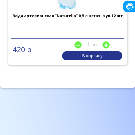
Вода артезианская “Naturelia” 0,5 л негаз. в уп.12 шт
шт.
420 р
В корзину