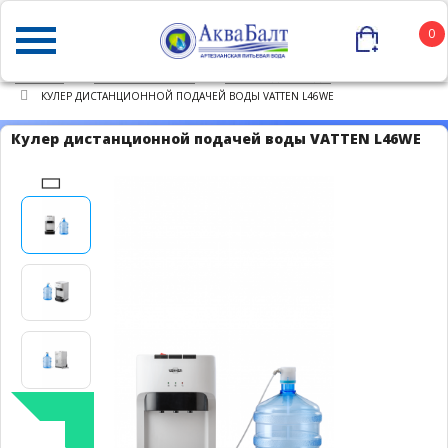
0
ГЛАВНАЯ
КАТАЛОГ ТОВАРОВ
КУЛЕРЫ ДЛЯ ВОДЫ
КУЛЕР ДИСТАНЦИОННОЙ ПОДАЧЕЙ ВОДЫ VATTEN L46WE
Кулер дистанционной подачей воды VATTEN L46WE