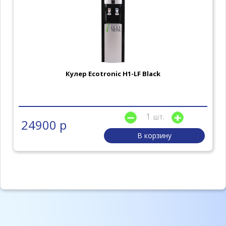
Кулер Ecotronic H1-LF Black
шт.
24900 р
В корзину