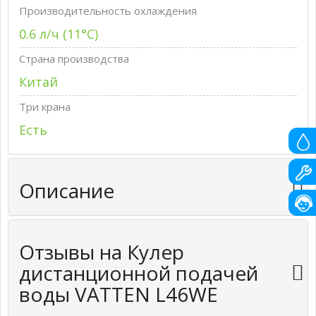
Производительность охлаждения
0.6 л/ч (11°С)
Страна производства
Китай
Три крана
Есть
Описание
Отзывы на Кулер
дистанционной подачей
воды VATTEN L46WE