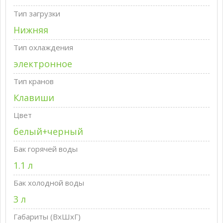
Тип загрузки
Нижняя
Тип охлаждения
электронное
Тип кранов
Клавиши
Цвет
белый+черный
Бак горячей воды
1.1 л
Бак холодной воды
3 л
Габариты (ВxШxГ)