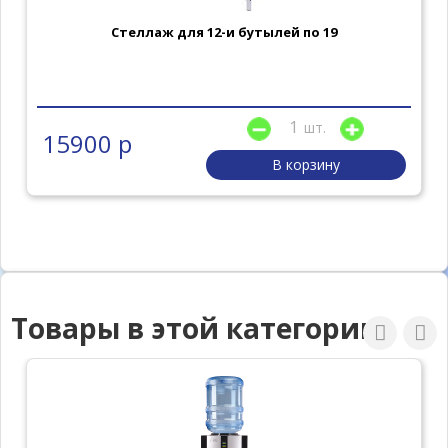
Стеллаж для 12-и бутылей по 19
шт.
15900 р
В корзину
Товары в этой категории