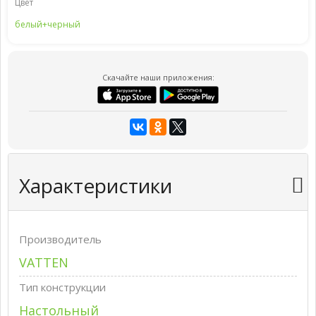
Цвет
белый+черный
Скачайте наши приложения:
Характеристики
Производитель
VATTEN
Тип конструкции
Настольный