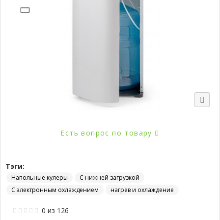
Есть вопрос по товару
Тэги:
Напольные кулеры
С нижней загрузкой
С электронным охлаждением
нагрев и охлаждение
0
из
126