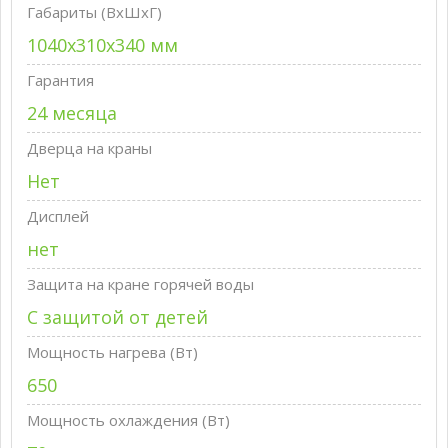
Габариты (ВxШxГ)
1040х310х340 мм
Гарантия
24 месяца
Дверца на краны
Нет
Дисплей
нет
Защита на кране горячей воды
С защитой от детей
Мощность нагрева (Вт)
650
Мощность охлаждения (Вт)