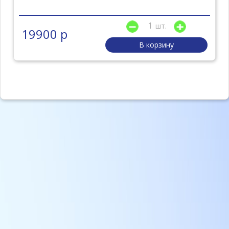
шт.
19900 р
В корзину