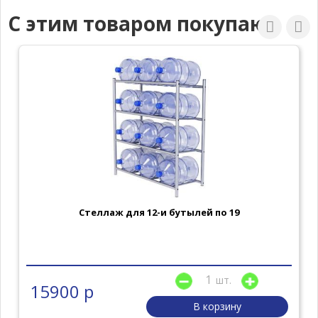
С этим товаром покупают
Стеллаж для 12-и бутылей по 19
шт.
15900 р
В корзину