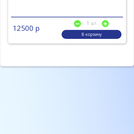
шт.
12500 р
В корзину