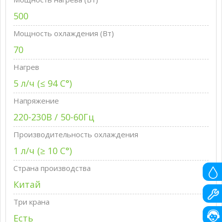
500
Мощность охлаждения (Вт)
70
Нагрев
5 л/ч (≤ 94 C°)
Напряжение
220-230В / 50-60Гц
Производительность охлаждения
1 л/ч (≥ 10 C°)
Страна производства
Китай
Три крана
Есть