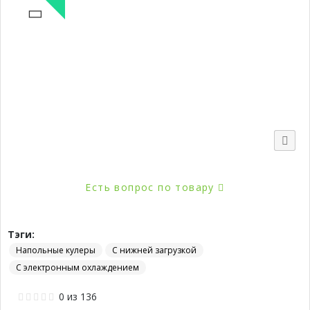
Новинка
Есть вопрос по товару
Тэги:
Напольные кулеры
С нижней загрузкой
С электронным охлаждением
0
из
136