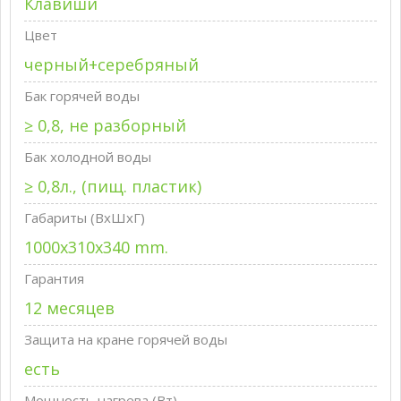
Клавиши
Цвет
черный+серебряный
Бак горячей воды
≥ 0,8, не разборный
Бак холодной воды
≥ 0,8л., (пищ. пластик)
Габариты (ВxШxГ)
1000x310x340 mm.
Гарантия
12 месяцев
Защита на кране горячей воды
есть
Мощность нагрева (Вт)