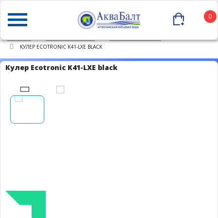
0
ГЛАВНАЯ
КАТАЛОГ ТОВАРОВ
КУЛЕРЫ ДЛЯ ВОДЫ
КУЛЕР ECOTRONIC K41-LXE BLACK
Кулер Ecotronic K41-LXE black