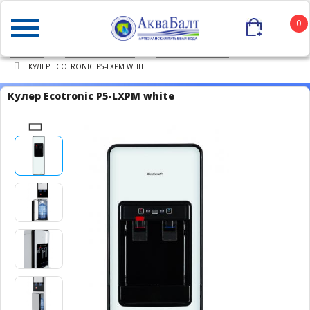
0
ГЛАВНАЯ
КАТАЛОГ ТОВАРОВ
КУЛЕРЫ ДЛЯ ВОДЫ
КУЛЕР ECOTRONIC P5-LXPM WHITE
Кулер Ecotronic P5-LXPM white