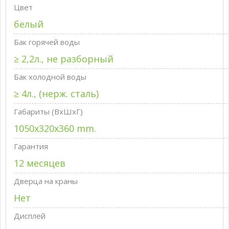
Цвет
белый
Бак горячей воды
≥ 2,2л., не разборный
Бак холодной воды
≥ 4л., (нерж. сталь)
Габариты (ВxШxГ)
1050x320x360 mm.
Гарантия
12 месяцев
Дверца на краны
Нет
Дисплей