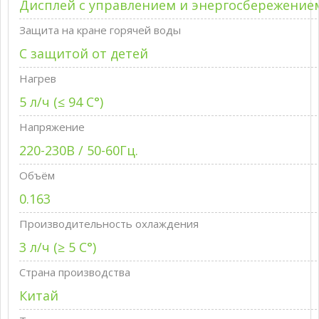
Дисплей с управлением и энергосбережение
Защита на кране горячей воды
С защитой от детей
Нагрев
5 л/ч (≤ 94 C°)
Напряжение
220-230В / 50-60Гц.
Объём
0.163
Производительность охлаждения
3 л/ч (≥ 5 C°)
Страна производства
Китай