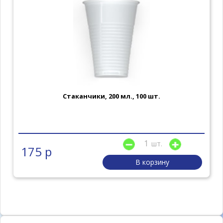
Стаканчики, 200 мл., 100 шт.
шт.
175 р
В корзину