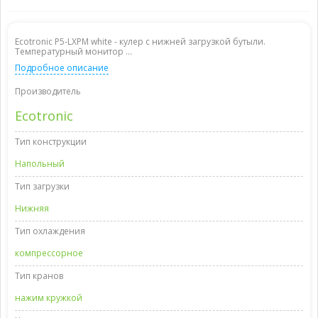
Ecotronic P5-LXPM white - кулер с нижней загрузкой бутыли.
Температурный монитор ...
Подробное описание
Производитель
Ecotronic
Тип конструкции
Напольный
Тип загрузки
Нижняя
Тип охлаждения
компрессорное
Тип кранов
нажим кружкой