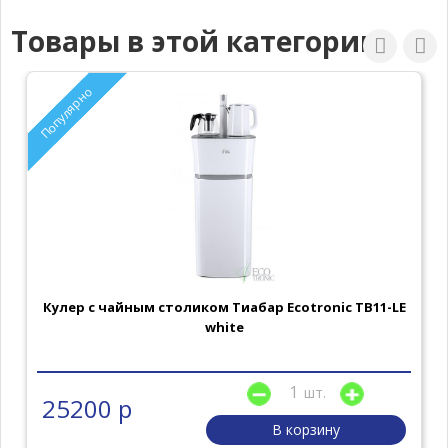
Товары в этой категории
Популярно
Кулер с чайным столиком Тиабар Ecotronic TB11-LE
white
шт.
25200 р
В корзину