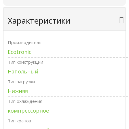
Характеристики
Производитель
Ecotronic
Тип конструкции
Напольный
Тип загрузки
Нижняя
Тип охлаждения
компрессорное
Тип кранов