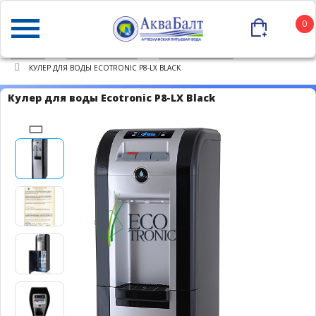
0
ГЛАВНАЯ
КАТАЛОГ ТОВАРОВ
КУЛЕРЫ ДЛЯ ВОДЫ
КУЛЕР ДЛЯ ВОДЫ ECOTRONIC P8-LX BLACK
Кулер для воды Ecotronic P8-LX Black