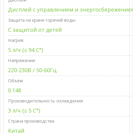
Дисплей с управлением и энергосбережение
Защита на кране горячей воды
С защитой от детей
Нагрев
5 л/ч (≤ 94 C°)
Напряжение
220-230В / 50-60Гц.
Объём
0.148
Производительность охлаждения
3 л/ч (≥ 5 C°)
Страна производства
Китай