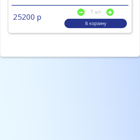
шт.
25200 р
В корзину