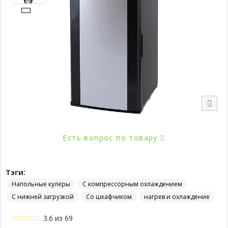
Есть вопрос по товару
Тэги:
Напольные кулеры
С компрессорным охлаждением
С нижней загрузкой
Со шкафчиком
нагрев и охлаждение
3.6
из
69