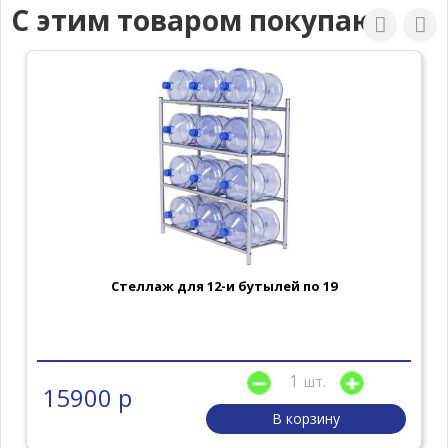
С этим товаром покупают
Стеллаж для 12-и бутылей по 19
шт.
15900 р
В корзину