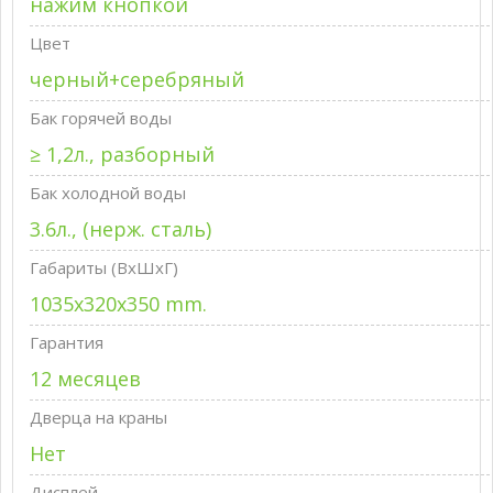
нажим кнопкой
Цвет
черный+серебряный
Бак горячей воды
≥ 1,2л., разборный
Бак холодной воды
3.6л., (нерж. сталь)
Габариты (ВxШxГ)
1035x320x350 mm.
Гарантия
12 месяцев
Дверца на краны
Нет
Дисплей