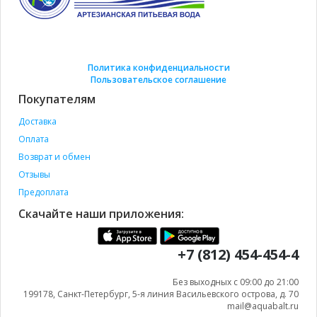
Политика конфиденциальности
Пользовательское соглашение
Покупателям
Доставка
Оплата
Возврат и обмен
Отзывы
Предоплата
Скачайте наши приложения:
+7 (812) 454-454-4
Без выходных с 09:00 до 21:00
199178, Санкт-Петербург, 5-я линия Васильевского острова, д. 70
mail@aquabalt.ru