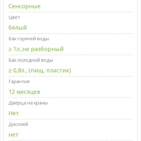
Сенсорные
Цвет
белый
Бак горячей воды
≥ 1л.,не разборный
Бак холодной воды
≥ 0,8л., (пищ. пластик)
Гарантия
12 месяцев
Дверца на краны
Нет
Дисплей
нет