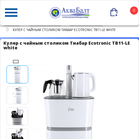
0
ГЛАВНАЯ
КАТАЛОГ ТОВАРОВ
КУЛЕРЫ ДЛЯ ВОДЫ
КУЛЕР С ЧАЙНЫМ СТОЛИКОМ ТИАБАР ECOTRONIC TB11-LE WHITE
Кулер с чайным столиком Тиабар Ecotronic TB11-LE
white