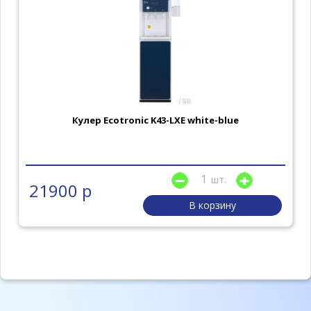
Кулер Ecotronic K43-LXE white-blue
шт.
21900 р
В корзину