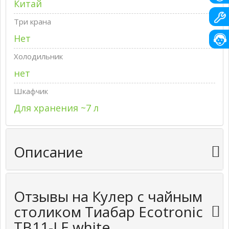
Китай
Три крана
Нет
Холодильник
нет
Шкафчик
Для хранения ~7 л
Описание
Отзывы на Кулер с чайным
столиком Тиабар Ecotronic
TB11-LE white