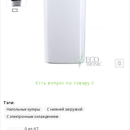
Популярно
Есть вопрос по товару
Тэги:
Напольные кулеры
С нижней загрузкой
С электронным охлаждением
0
из
67