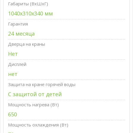
Габариты (ВxШxГ)
1040х310х340 мм
Гарантия
24 месяца
Дверца на краны
Нет
Дисплей
нет
Защита на кране горячей воды
С защитой от детей
Мощность нагрева (Вт)
650
Мощность охлаждения (Вт)