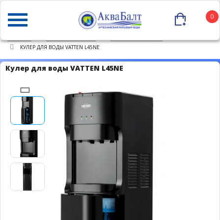
0
ГЛАВНАЯ
КАТАЛОГ ТОВАРОВ
КУЛЕРЫ ДЛЯ ВОДЫ
КУЛЕР ДЛЯ ВОДЫ VATTEN L45NE
Кулер для воды VATTEN L45NE