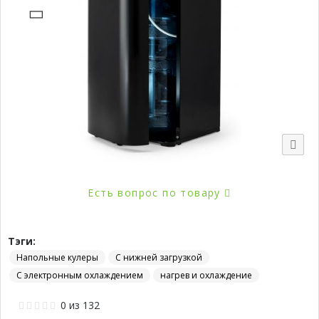
Есть вопрос по товару
Тэги:
Напольные кулеры
С нижней загрузкой
С электронным охлаждением
нагрев и охлаждение
0
из
132