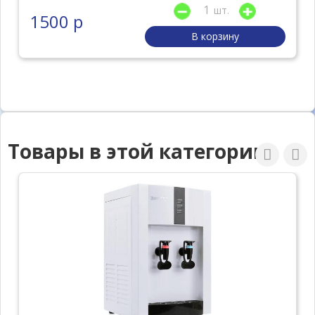
шт.
1500 р
В корзину
Товары в этой категории