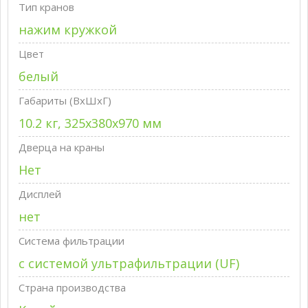
Тип кранов
нажим кружкой
Цвет
белый
Габариты (ВxШxГ)
10.2 кг, 325х380х970 мм
Дверца на краны
Нет
Дисплей
нет
Система фильтрации
с системой ультрафильтрации (UF)
Страна производства