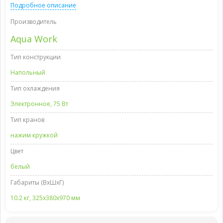
Подробное описание
Производитель
Aqua Work
Тип конструкции
Напольный
Тип охлаждения
Электронное, 75 Вт
Тип кранов
нажим кружкой
Цвет
белый
Габариты (ВxШxГ)
10.2 кг, 325х380х970 мм