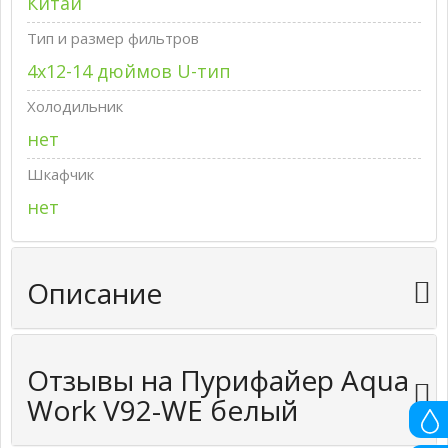
Китай
Тип и размер фильтров
4х12-14 дюймов U-тип
Холодильник
нет
Шкафчик
нет
Описание
Отзывы на Пурифайер Aqua
Work V92-WE белый