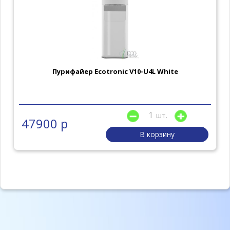
Пурифайер Ecotronic V10-U4L White
шт.
47900 р
В корзину