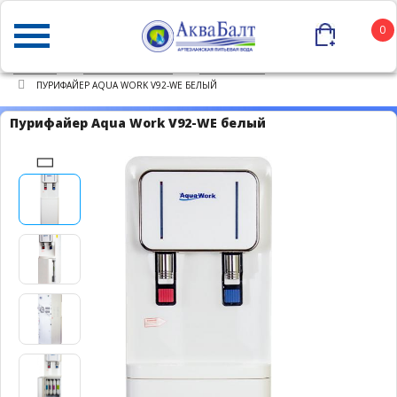
0
ГЛАВНАЯ
КАТАЛОГ ТОВАРОВ
ПУРИФАЙЕРЫ
ПУРИФАЙЕР AQUA WORK V92-WE БЕЛЫЙ
Пурифайер Aqua Work V92-WE белый